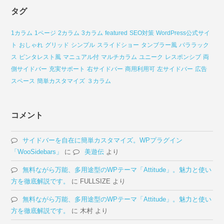
タグ
1カラム
1ページ
2カラム
3カラム
featured
SEO対策
WordPress公式サイ
ト
おしゃれ
グリッド
シンプル
スライドショー
タンブラー風
パララック
ス
ピンタレスト風
マニュアル付
マルチカラム
ユニーク
レスポンシブ
両
側サイドバー
充実サポート
右サイドバー
商用利用可
左サイドバー
広告
スペース
簡単カスタマイズ
３カラム
コメント
サイドバーを自在に簡単カスタマイズ。WPプラグイン
「WooSidebars」
に
美遊伝
より
無料ながら万能、多用途型のWPテーマ「Attitude」。魅力と使い
方を徹底解説です。
に
FULLSIZE
より
無料ながら万能、多用途型のWPテーマ「Attitude」。魅力と使い
方を徹底解説です。
に
木村
より