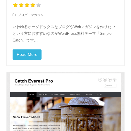
ブログ・マガジン
いわゆるオーソドックスなブログやWebマガジンを作りたい
という方におすすめなのがWordPress無料テーマ「Simple
Catch」です…
Read More