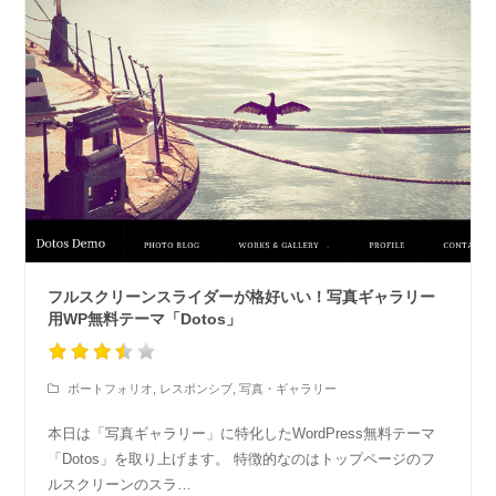
フルスクリーンスライダーが格好いい！写真ギャラリー
用WP無料テーマ「Dotos」
ポートフォリオ
,
レスポンシブ
,
写真・ギャラリー
本日は「写真ギャラリー」に特化したWordPress無料テーマ
「Dotos」を取り上げます。 特徴的なのはトップページのフ
ルスクリーンのスラ…