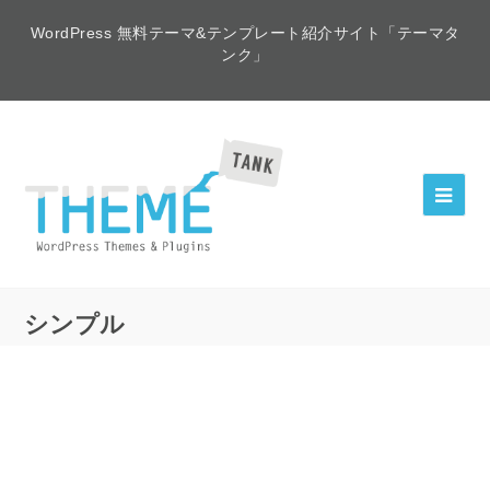
WordPress 無料テーマ&テンプレート紹介サイト「テーマタ
ンク」
シンプル