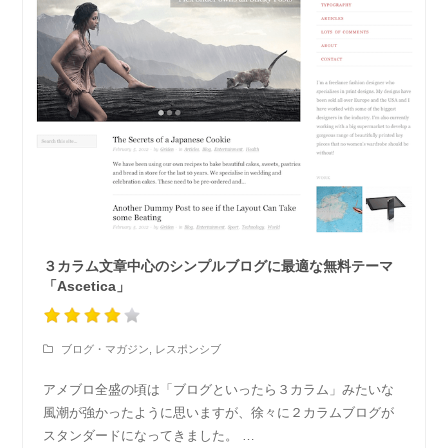
３カラム文章中心のシンプルブログに最適な無料テーマ
「Ascetica」
ブログ・マガジン
,
レスポンシブ
アメブロ全盛の頃は「ブログといったら３カラム」みたいな
風潮が強かったように思いますが、徐々に２カラムブログが
スタンダードになってきました。 …