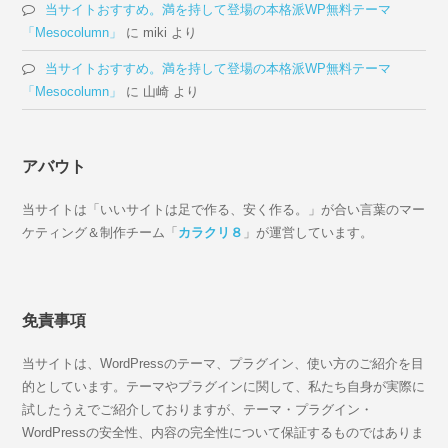
当サイトおすすめ。満を持して登場の本格派WP無料テーマ
「Mesocolumn」
に
miki
より
当サイトおすすめ。満を持して登場の本格派WP無料テーマ
「Mesocolumn」
に
山崎
より
アバウト
当サイトは「いいサイトは足で作る、安く作る。」が合い言葉のマー
ケティング＆制作チーム「
カラクリ８
」が運営しています。
免責事項
当サイトは、WordPressのテーマ、プラグイン、使い方のご紹介を目
的としています。テーマやプラグインに関して、私たち自身が実際に
試したうえでご紹介しておりますが、テーマ・プラグイン・
WordPressの安全性、内容の完全性について保証するものではありま