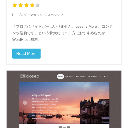
ブログ・マガジン
,
レスポンシブ
「ブログにサイドバーはいりません。Less is More 、コンテ
ンツ勝負です」という骨太な（？）方におすすめなのが
WordPress無料…
Read More