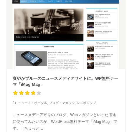
爽やかブルーのニュースメディアサイトに。WP無料テー
マ「iMag Mag」
ニュース・ポータル
,
ブログ・マガジン
,
レスポンシブ
ニュースメディア寄りのブログ、Webマガジンといった用途
に使ってみたいのが、WordPress無料テーマ「iMag Mag」で
す。（ちょっと…