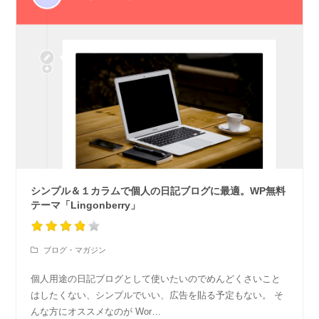
シンプル＆１カラムで個人の日記ブログに最適。WP無料
テーマ「Lingonberry」
ブログ・マガジン
個人用途の日記ブログとして使いたいのでめんどくさいこと
はしたくない、シンプルでいい、広告を貼る予定もない。 そ
んな方にオススメなのが Wor…