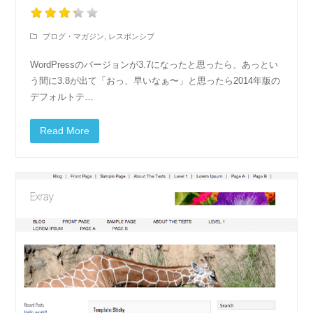
ブログ・マガジン
,
レスポンシブ
WordPressのバージョンが3.7になったと思ったら、あっとい
う間に3.8が出て「おっ、早いなぁ〜」と思ったら2014年版の
デフォルトテ…
Read More