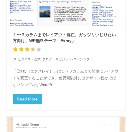
１〜３カラムまでレイアウト自在、ガッツリいじりたい
方向け。WP無料テーマ「Exray」
ビジネス・企業
,
ブログ・マガジン
,
レスポンシブ
「Exray（エクスレイ）」は１〜３カラムまで簡単にレイアウ
トを変更することができ、色要素以外にはデザイン性がほぼ
ないシンプルなWordPr…
Read More