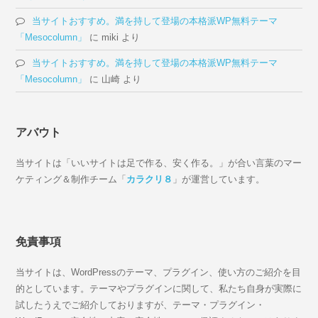
当サイトおすすめ。満を持して登場の本格派WP無料テーマ
「Mesocolumn」
に
miki
より
当サイトおすすめ。満を持して登場の本格派WP無料テーマ
「Mesocolumn」
に
山崎
より
アバウト
当サイトは「いいサイトは足で作る、安く作る。」が合い言葉のマー
ケティング＆制作チーム「
カラクリ８
」が運営しています。
免責事項
当サイトは、WordPressのテーマ、プラグイン、使い方のご紹介を目
的としています。テーマやプラグインに関して、私たち自身が実際に
試したうえでご紹介しておりますが、テーマ・プラグイン・